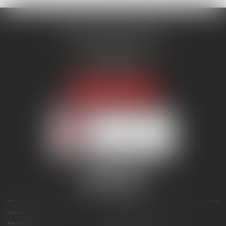
MENANT ASSOCIÉS
51 avenue Raymond Poincaré
75116 PARIS
Tél :
01 56 89 86 00
Fax : 06 85 90 34 17
NOUS LOCALISER
Membre du réseau AAMTI
CABINET
ÉQUIPE
EXPERTISES
ANNONCES IMMOBILIÈRES