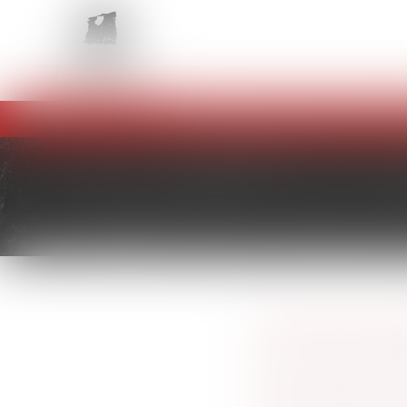
Un contentieux urgent ? Pour un
DROIT PÉNAL GÉ
DROIT PÉNAL SPÉ