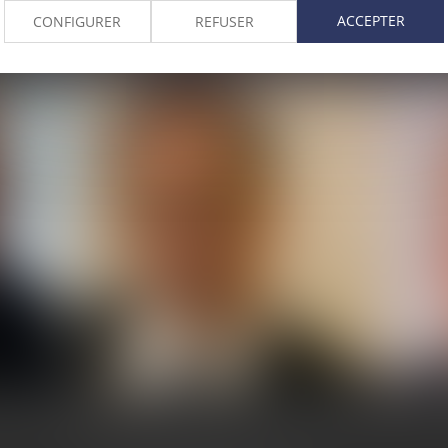
L'ÉQUIPE DÉDIÉE
ACCEPTER
CONFIGURER
REFUSER