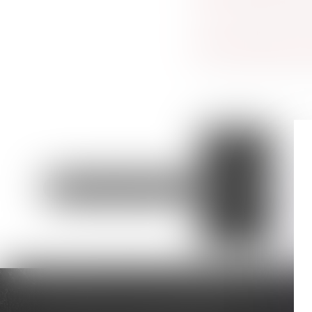
DROIT PÉNAL DES